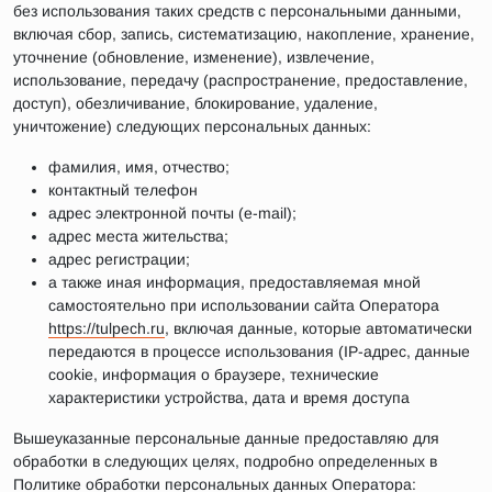
без использования таких средств с персональными данными,
включая сбор, запись, систематизацию, накопление, хранение,
уточнение (обновление, изменение), извлечение,
использование, передачу (распространение, предоставление,
доступ), обезличивание, блокирование, удаление,
уничтожение) следующих персональных данных:
фамилия, имя, отчество;
контактный телефон
адрес электронной почты (e-mail);
адрес места жительства;
адрес регистрации;
а также иная информация, предоставляемая мной
самостоятельно при использовании сайта Оператора
https://tulpech.ru
, включая данные, которые автоматически
передаются в процессе использования (IP-адрес, данные
cookie, информация о браузере, технические
характеристики устройства, дата и время доступа
Вышеуказанные персональные данные предоставляю для
обработки в следующих целях, подробно определенных в
Политике обработки персональных данных Оператора: