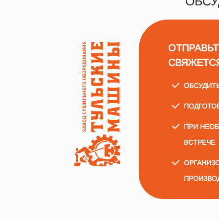
ОБСУ
ОТПРАВЬТ
СВЯЖЕТС
ОБСУДИТ
ПОДГОТО
ПРИ НЕО
ВСТРЕЧЕ
ОРГАНИЗО
ПРОИЗВО