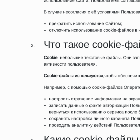
использование Сайта, Пользователь соглашае
В случае несогласия с её условиями Пользова
прекратить использование Сайтом;
отключить использование cookie-файлов в н
Что такое cookie-фа
Cookie
–небольшие текстовые файлы. Они запи
активности пользователя.
Cookie-файлы используются
,чтобы обеспечит
Например, с помощью cookie-файлов Операт
настроить отражение информации на экране
записать данные о факте авторизации Поль
вернуться к использованию сервиса после 
сохранять настройки личного кабинета Пол
проводить аналитику действий Пользовател
Какие cookie-файлы 