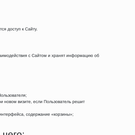
ся доступ к Сайту.
заимодействия с Сайтом и хранят информацию об
Пользователя;
ри новом визите, если Пользователь решит
 интерфейса, содержание «корзины»;
 чего: