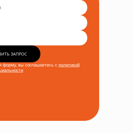
ВИТЬ ЗАПРОС
 форму, вы соглашаетесь с
политикой
циальности