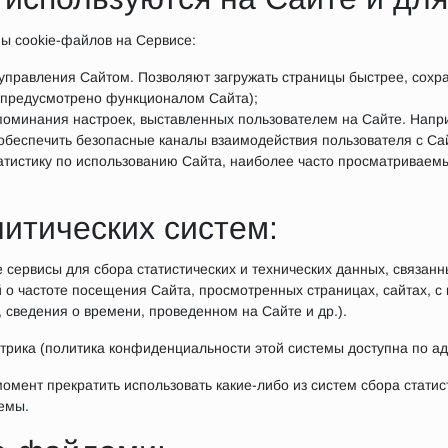
ы cookie-файлов на Сервисе:
управления Сайтом. Позволяют загружать страницы быстрее, сохра
о предусмотрено функционалом Сайта);
поминания настроек, выставленных пользователем на Сайте. Напр
обеспечить безопасные каналы взаимодействия пользователя с Са
атистику по использованию Сайта, наиболее часто просматриваем
итических систем:
 сервисы для сбора статистических и технических данных, связан
о частоте посещения Сайта, просмотренных страницах, сайтах, с
 сведения о времени, проведенном на Сайте и др.).
етрика (политика конфиденциальности этой системы доступна по а
омент прекратить использовать какие-либо из систем сбора статист
емы.