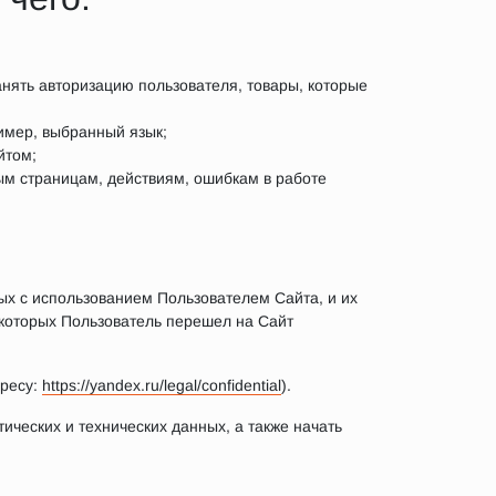
нять авторизацию пользователя, товары, которые
имер, выбранный язык;
йтом;
ым страницам, действиям, ошибкам в работе
ных с использованием Пользователем Сайта, и их
 которых Пользователь перешел на Сайт
дресу:
https://yandex.ru/legal/confidential
).
ических и технических данных, а также начать