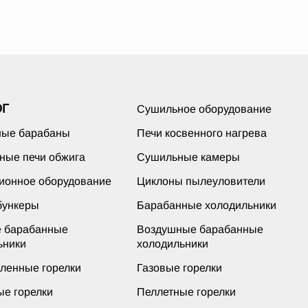
ОГ
Сушильное оборудование
ые барабаны
Печи косвенного нагрева
ные печи обжига
Сушильные камеры
ионное оборудование
Циклоны пылеуловители
бункеры
Барабанные холодильники
 барабанные
Воздушные барабанные
ьники
холодильники
енные горелки
Газовые горелки
ые горелки
Пеллетные горелки