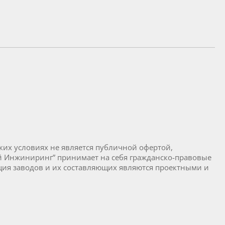
их условиях не является публичной офертой,
й Инжиниринг” принимает на себя гражданско-правовые
ция заводов и их составляющих являются проектными и