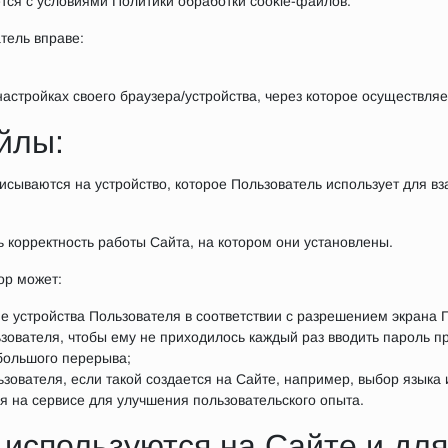
тся с условиями Политики обработки cookie-файлов.
тель вправе:
астройках своего браузера/устройства, через которое осуществляет
йлы:
сываются на устройство, которое Пользователь использует для в
ь корректность работы Сайта, на котором они установлены.
ор может:
 устройства Пользователя в соответствии с разрешением экрана 
зователя, чтобы ему не приходилось каждый раз вводить пароль п
большого перерыва;
ьзователя, если такой создается на Сайте, например, выбор языка
я на сервисе для улучшения пользовательского опыта.
используются на Сайте и для