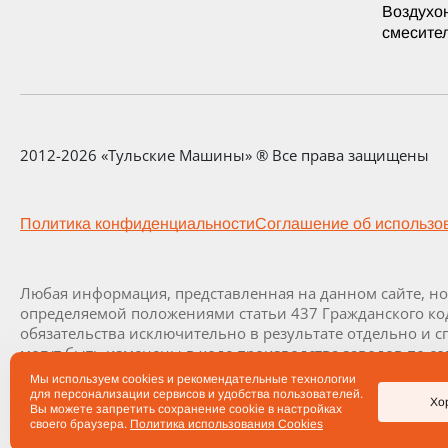
Воздухо
смесите
2012-2026 «Тульские Машины» ® Все права защищены
Политика конфиденциальности
Соглашение об использо
Любая информация, представленная на данном сайте, н
определяемой положениями статьи 437 Гражданского ко
обязательства исключительно в результате отдельно и 
могут быть изменены в ходе производства заводов по со
Мы используем cookies и рекомендательные технологии
для персонализации сервисов и удобства пользователей.
Хо
Вы можете запретить сохранение cookie в настройках
своего браузера.
Политика использования Cookies