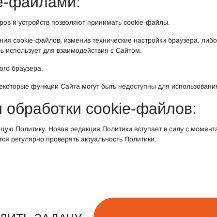
ie-файлами:
ов и устройств позволяют принимать cookie-файлы.
ния cookie-файлов, изменив технические настройки браузера, либо 
ь использует для взаимодействия с Сайтом.
ого браузера.
некоторые функции Сайта могут быть недоступны для использовани
 обработки cookie-файлов:
щую Политику. Новая редакция Политики вступает в силу с момент
ся регулярно проверять актуальность Политики.