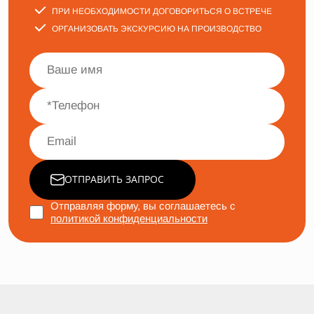
ПРИ НЕОБХОДИМОСТИ ДОГОВОРИТЬСЯ О ВСТРЕЧЕ
ОРГАНИЗОВАТЬ ЭКСКУРСИЮ НА ПРОИЗВОДСТВО
ОТПРАВИТЬ ЗАПРОС
Отправляя форму, вы соглашаетесь с
политикой конфиденциальности