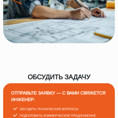
ОБСУДИТЬ ЗАДАЧУ
ОТПРАВЬТЕ ЗАЯВКУ — С ВАМИ СВЯЖЕТСЯ
ИНЖЕНЕР:
ОБСУДИТЬ ТЕХНИЧЕСКИЕ ВОПРОСЫ
ПОДГОТОВИТЬ КОММЕРЧЕСКОЕ ПРЕДЛОЖЕНИЕ