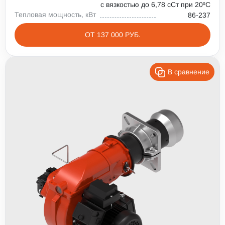
с вязкостью до 6,78 сСт при 20⁰С
Тепловая мощность, кВт
86-237
ОТ 137 000 РУБ.
В сравнение