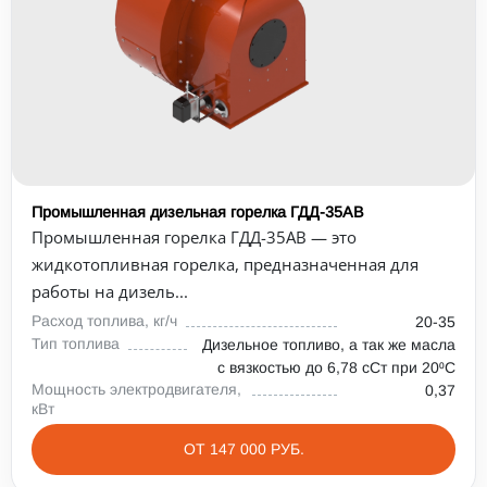
Промышленная дизельная горелка ГДД-35АВ
Промышленная горелка ГДД-35АВ — это
жидкотопливная горелка, предназначенная для
работы на дизель...
Расход топлива, кг/ч
20-35
Тип топлива
Дизельное топливо, а так же масла
с вязкостью до 6,78 сСт при 20⁰С
Мощность электродвигателя,
0,37
кВт
ОТ 147 000 РУБ.