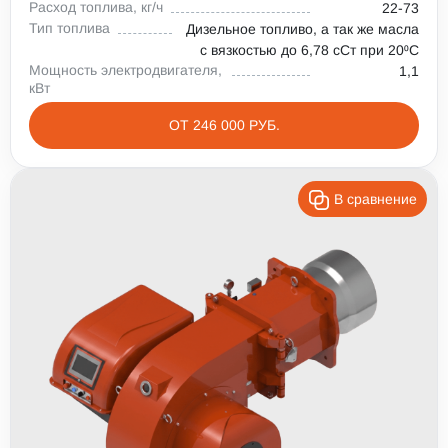
Расход топлива, кг/ч
22-73
Тип топлива
Дизельное топливо, а так же масла
с вязкостью до 6,78 сСт при 20⁰С
Мощность электродвигателя,
1,1
кВт
ОТ 246 000 РУБ.
В сравнение