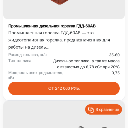
Промышленная дизельная горелка ГДД-60АВ
Промышленная горелка ГДД-60АВ — это
жидкотопливная горелка, предназначенная для
работы на дизель...
Расход топлива, кг/ч
35-60
Тип топлива
Дизельное топливо, а так же масла
с вязкостью до 6,78 сСт при 20⁰С
Мощность электродвигателя,
0,75
кВт
ОТ 242 000 РУБ.
В сравнение