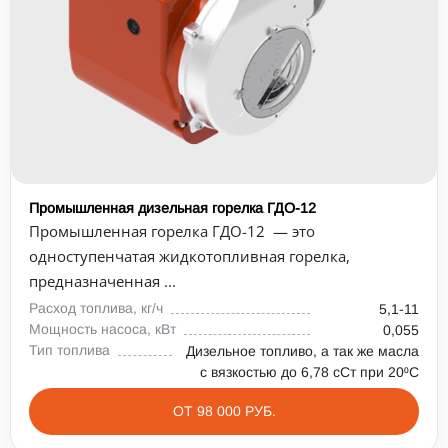
Промышленная дизельная горелка ГДО-12
Промышленная горелка ГДО-12 — это
одноступенчатая жидкотопливная горелка,
предназначенная ...
Расход топлива, кг/ч
5,1-11
Мощность насоса, кВт
0,055
Тип топлива
Дизельное топливо, а так же масла
с вязкостью до 6,78 сСт при 20⁰С
ОТ 98 000 РУБ.