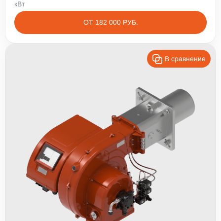
кВт
ОТ 182 000 РУБ.
В сравнение