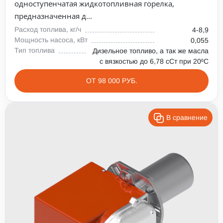
одноступенчатая жидкотопливная горелка,
предназначенная д...
Расход топлива, кг/ч
4-8,9
Мощность насоса, кВт
0,055
Тип топлива
Дизельное топливо, а так же масла
с вязкостью до 6,78 сСт при 20⁰С
ОТ 98 000 РУБ.
В сравнение