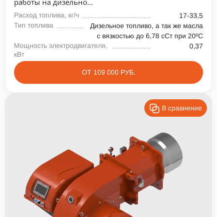
работы на дизельно...
Расход топлива, кг/ч
17-33,5
Тип топлива
Дизельное топливо, а так же масла
с вязкостью до 6,78 сСт при 20⁰С
Мощность электродвигателя,
0,37
кВт
ОТ 109 000 РУБ.
В сравнение