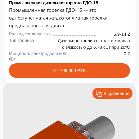
Промышленная дизельная горелка ГДО-15
Промышленная горелка ГДО-15 — это
одноступенчатая жидкотопливная горелка,
предназначенная для ст...
Расход топлива, кг/ч
6,9-14,2
Тип топлива
Дизельное топливо, а так же масла
с вязкостью до 6,78 сСт при 20⁰С
Мощность электродвигателя,
0,2
кВт
ОТ 108 000 РУБ.
В сравнение