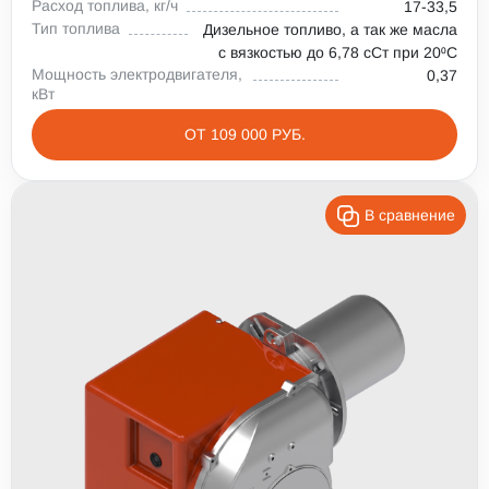
Расход топлива, кг/ч
17-33,5
Тип топлива
Дизельное топливо, а так же масла
с вязкостью до 6,78 сСт при 20⁰С
Мощность электродвигателя,
0,37
кВт
ОТ 109 000 РУБ.
В сравнение