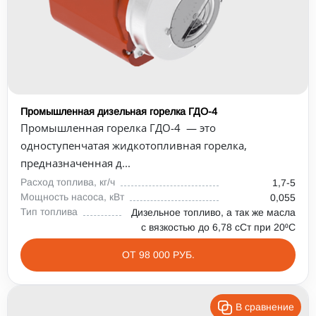
Промышленная дизельная горелка ГДО-4
Промышленная горелка ГДО-4 — это
одноступенчатая жидкотопливная горелка,
предназначенная д...
Расход топлива, кг/ч
1,7-5
Мощность насоса, кВт
0,055
Тип топлива
Дизельное топливо, а так же масла
с вязкостью до 6,78 сСт при 20⁰С
ОТ 98 000 РУБ.
В сравнение