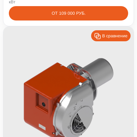
кВт
ОТ 109 000 РУБ.
В сравнение