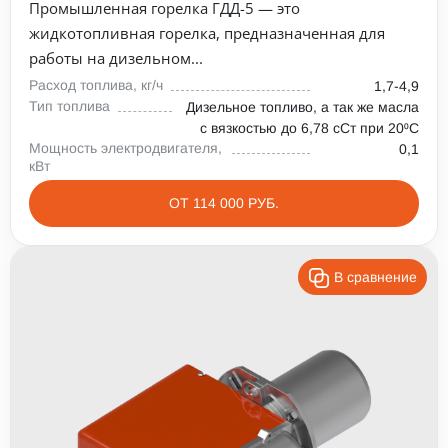
Промышленная горелка ГДД-5 — это
жидкотопливная горелка, предназначенная для
работы на дизельном...
Расход топлива, кг/ч
1,7-4,9
Тип топлива
Дизельное топливо, а так же масла
с вязкостью до 6,78 сСт при 20⁰С
Мощность электродвигателя,
0,1
кВт
ОТ 114 000 РУБ.
В сравнение