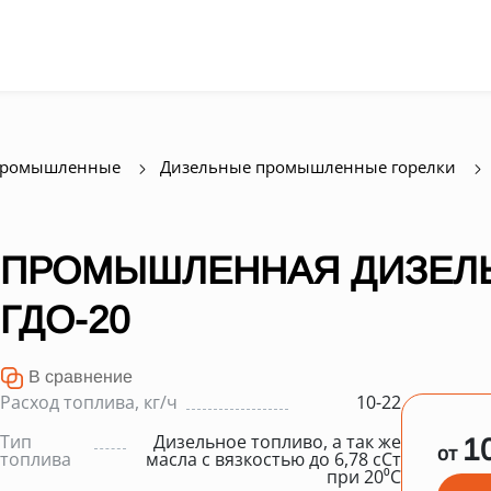
промышленные
Дизельные промышленные горелки
ПРОМЫШЛЕННАЯ ДИЗЕЛЬ
ГДО-20
В сравнение
Расход топлива, кг/ч
10-22
Тип
Дизельное топливо, а так же
1
от
топлива
масла с вязкостью до 6,78 сСт
при 20⁰С