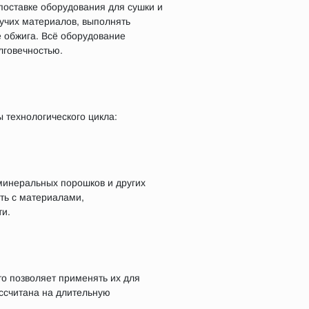
оставке оборудования для сушки и
пучих материалов, выполнять
 обжига. Всё оборудование
лговечностью.
 технологического цикла:
 минеральных порошков и других
ать с материалами,
и.
о позволяет применять их для
ассчитана на длительную