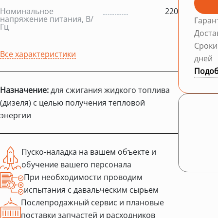
Номинальное
220
напряжение питания, В/
Гаран
Гц
Доста
Сроки
Все характеристики
дней
Подоб
Назначение:
для сжигания жидкого топлива
(дизеля) с целью получения тепловой
энергии
Пуско-наладка на вашем объекте и
обучение вашего персонала
При необходимости проводим
испытания с давальческим сырьем
Послепродажный сервис и плановые
поставки запчастей и расходников