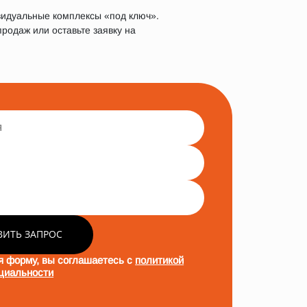
видуальные комплексы «под ключ».
родаж или оставьте заявку на
ВИТЬ ЗАПРОС
я форму, вы соглашаетесь с
политикой
циальности