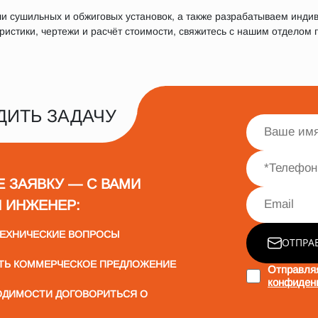
 сушильных и обжиговых установок, а также разрабатываем инди
истики, чертежи и расчёт стоимости, свяжитесь с нашим отделом п
ДИТЬ ЗАДАЧУ
Е ЗАЯВКУ — С ВАМИ
 ИНЖЕНЕР:
ТЕХНИЧЕСКИЕ ВОПРОСЫ
ОТПРА
ТЬ КОММЕРЧЕСКОЕ ПРЕДЛОЖЕНИЕ
Отправля
конфиден
ОДИМОСТИ ДОГОВОРИТЬСЯ О