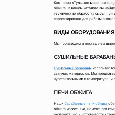
Компания «Тульские машины» предл
обжига. В нашем каталоге вы найдё
термическую обработку сырья при 
спроектировано для работы в тяжё
ВИДЫ ОБОРУДОВАНИЯ 
Мы производим и поставляем широк
СУШИЛЬНЫЕ БАРАБАН
Сушильные барабаны
используются
сыпучих материалов. Мы предлага
чувствительными к температуре, и
ПЕЧИ ОБЖИГА
Наши
барабанные печи обжига
обес
обжига известняка, цементного кли
эксплуатацию и устойчивость к тер