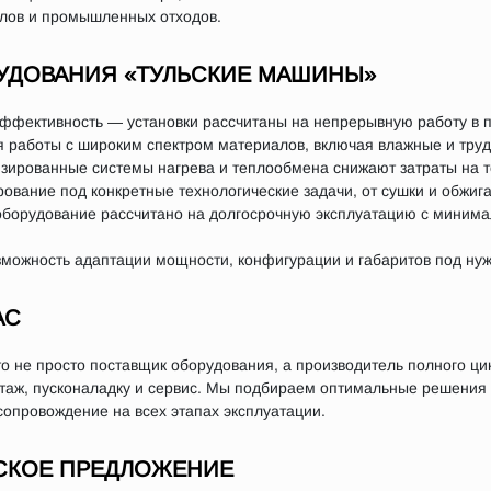
лов и промышленных отходов.
УДОВАНИЯ «ТУЛЬСКИЕ МАШИНЫ»
эффективность — установки рассчитаны на непрерывную работу в
 работы с широким спектром материалов, включая влажные и тру
ированные системы нагрева и теплообмена снижают затраты на т
вание под конкретные технологические задачи, от сушки и обжига
оборудование рассчитано на долгосрочную эксплуатацию с миним
ожность адаптации мощности, конфигурации и габаритов под нуж
АС
 не просто поставщик оборудования, а производитель полного ци
нтаж, пусконаладку и сервис. Мы подбираем оптимальные решения
сопровождение на всех этапах эксплуатации.
СКОЕ ПРЕДЛОЖЕНИЕ