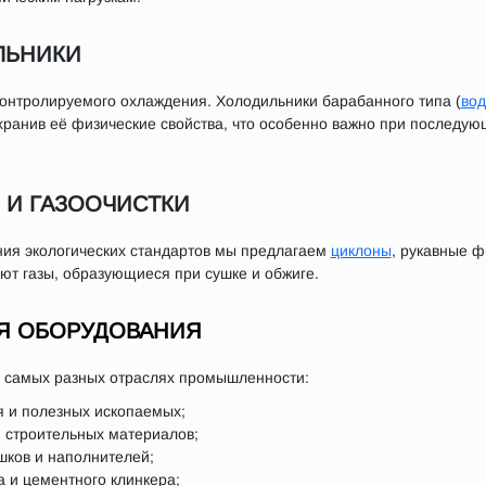
ЛЬНИКИ
онтролируемого охлаждения. Холодильники барабанного типа (
во
хранив её физические свойства, что особенно важно при последую
 И ГАЗООЧИСТКИ
ия экологических стандартов мы предлагаем
циклоны
, рукавные 
т газы, образующиеся при сушке и обжиге.
Я ОБОРУДОВАНИЯ
в самых разных отраслях промышленности:
я и полезных ископаемых;
и строительных материалов;
ков и наполнителей;
а и цементного клинкера;