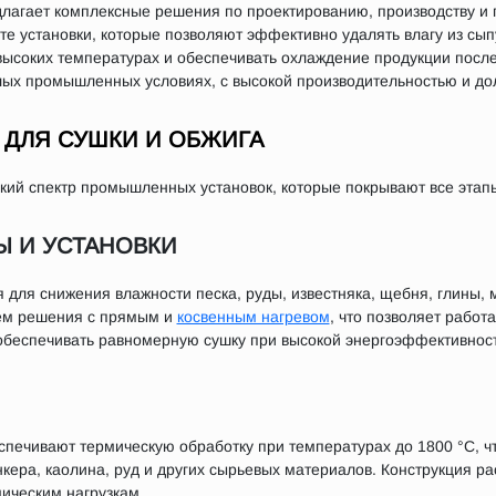
агает комплексные решения по проектированию, производству и п
те установки, которые позволяют эффективно удалять влагу из сы
высоких температурах и обеспечивать охлаждение продукции после
лых промышленных условиях, с высокой производительностью и до
ДЛЯ СУШКИ И ОБЖИГА
ий спектр промышленных установок, которые покрывают все этапы
Ы И УСТАНОВКИ
 для снижения влажности песка, руды, известняка, щебня, глины,
ем решения с прямым и
косвенным нагревом
, что позволяет работ
 обеспечивать равномерную сушку при высокой энергоэффективност
печивают термическую обработку при температурах до 1800 °C, чт
нкера, каолина, руд и других сырьевых материалов. Конструкция р
мическим нагрузкам.