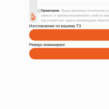
Примечание.
Представленные технические ха
ⓘ
зависят от физико-механических свойств пер
под конкретную задачу рекомендуем обратит
Изготовление по вашему ТЗ
Реверс-инжиниринг