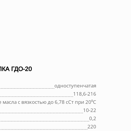
КА ГДО-20
одноступенчатая
118,6-216
 масла с вязкостью до 6,78 сСт при 20⁰С
10-22
0,2
220