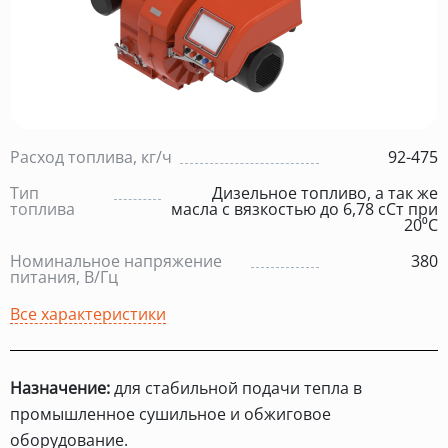
Расход топлива, кг/ч
92-475
Тип
Дизельное топливо, а так же
топлива
масла с вязкостью до 6,78 сСт при
20⁰С
Номинальное напряжение
380
питания, В/Гц
Все характеристики
Назначение:
для стабильной подачи тепла в
промышленное сушильное и обжиговое
оборудование.