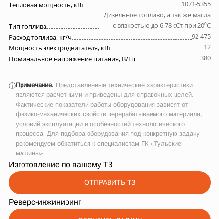
1071-5355
Тепловая мощность, кВт
Дизельное топливо, а так же масла
с вязкостью до 6,78 сСт при 20⁰С
Тип топлива
92-475
Расход топлива, кг/ч
12
Мощность электродвигателя, кВт
380
Номинальное напряжение питания, В/Гц
Примечание.
Представленные технические характеристики
ⓘ
являются расчетными и приведены для справочных целей.
Фактические показатели работы оборудования зависят от
физико-механических свойств перерабатываемого материала,
условий эксплуатации и особенностей технологического
процесса. Для подбора оборудования под конкретную задачу
рекомендуем обратиться к специалистам ГК «Тульские
машины».
Изготовление по вашему ТЗ
ОТПРАВИТЬ ТЗ
Реверс-инжиниринг