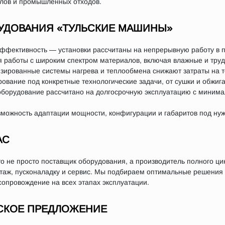
лов и промышленных отходов.
УДОВАНИЯ «ТУЛЬСКИЕ МАШИНЫ»
эффективность — установки рассчитаны на непрерывную работу в
 работы с широким спектром материалов, включая влажные и тру
ированные системы нагрева и теплообмена снижают затраты на т
вание под конкретные технологические задачи, от сушки и обжига
оборудование рассчитано на долгосрочную эксплуатацию с миним
ожность адаптации мощности, конфигурации и габаритов под нуж
АС
 не просто поставщик оборудования, а производитель полного ци
нтаж, пусконаладку и сервис. Мы подбираем оптимальные решения
сопровождение на всех этапах эксплуатации.
СКОЕ ПРЕДЛОЖЕНИЕ