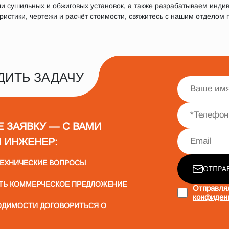
 сушильных и обжиговых установок, а также разрабатываем инди
истики, чертежи и расчёт стоимости, свяжитесь с нашим отделом п
ДИТЬ ЗАДАЧУ
Е ЗАЯВКУ — С ВАМИ
 ИНЖЕНЕР:
ТЕХНИЧЕСКИЕ ВОПРОСЫ
ОТПРА
ТЬ КОММЕРЧЕСКОЕ ПРЕДЛОЖЕНИЕ
Отправля
конфиден
ОДИМОСТИ ДОГОВОРИТЬСЯ О