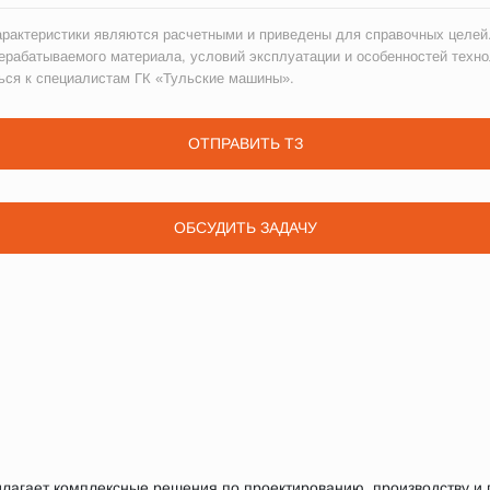
рактеристики являются расчетными и приведены для справочных целей.
ерабатываемого материала, условий эксплуатации и особенностей техно
ься к специалистам ГК «Тульские машины».
ОТПРАВИТЬ ТЗ
ОБСУДИТЬ ЗАДАЧУ
агает комплексные решения по проектированию, производству и п