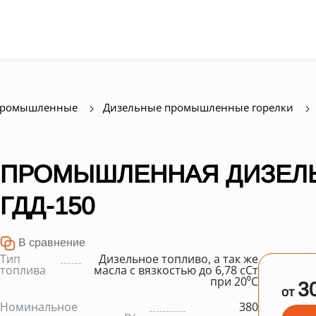
промышленные
Дизельные промышленные горелки
ПРОМЫШЛЕННАЯ ДИЗЕЛЬ
ГДД-150
В сравнение
Тип
Дизельное топливо, а так же
топлива
масла с вязкостью до 6,78 сСт
при 20⁰С
3
от
Номинальное
380