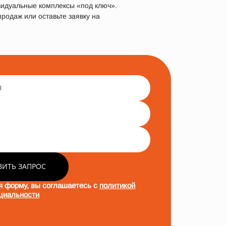
видуальные комплексы «под ключ».
родаж или оставьте заявку на
ВИТЬ ЗАПРОС
я форму, вы соглашаетесь с
политикой
циальности