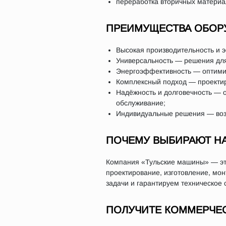
переработка вторичных материа
ПРЕИМУЩЕСТВА ОБОР
Высокая производительность и 
Универсальность — решения для
Энергоэффективность — оптимиз
Комплексный подход — проектиро
Надёжность и долговечность — 
обслуживание;
Индивидуальные решения — возм
ПОЧЕМУ ВЫБИРАЮТ Н
Компания «Тульские машины» — это
проектирование, изготовление, мо
задачи и гарантируем техническое 
ПОЛУЧИТЕ КОММЕРЧЕ