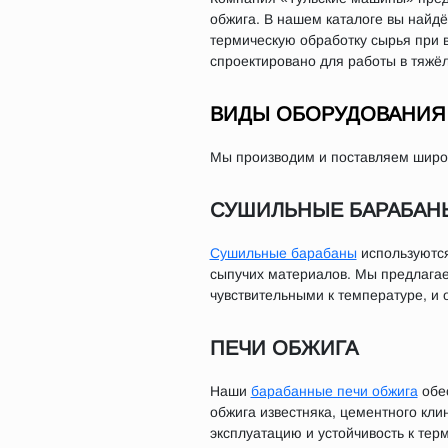
обжига. В нашем каталоге вы найдё
термическую обработку сырья при 
спроектировано для работы в тяжё
ВИДЫ ОБОРУДОВАНИЯ 
Мы производим и поставляем широк
СУШИЛЬНЫЕ БАРАБАН
Сушильные барабаны
используются
сыпучих материалов. Мы предлага
чувствительными к температуре, и
ПЕЧИ ОБЖИГА
Наши
барабанные печи обжига
обес
обжига известняка, цементного кли
эксплуатацию и устойчивость к тер