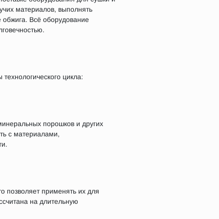
пучих материалов, выполнять
 обжига. Всё оборудование
лговечностью.
 технологического цикла:
 минеральных порошков и других
ать с материалами,
и.
о позволяет применять их для
ассчитана на длительную