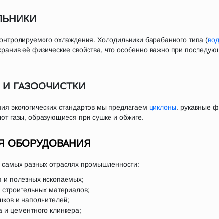
ЛЬНИКИ
онтролируемого охлаждения. Холодильники барабанного типа (
во
хранив её физические свойства, что особенно важно при последую
 И ГАЗООЧИСТКИ
ия экологических стандартов мы предлагаем
циклоны
, рукавные 
т газы, образующиеся при сушке и обжиге.
Я ОБОРУДОВАНИЯ
в самых разных отраслях промышленности:
я и полезных ископаемых;
и строительных материалов;
ков и наполнителей;
а и цементного клинкера;