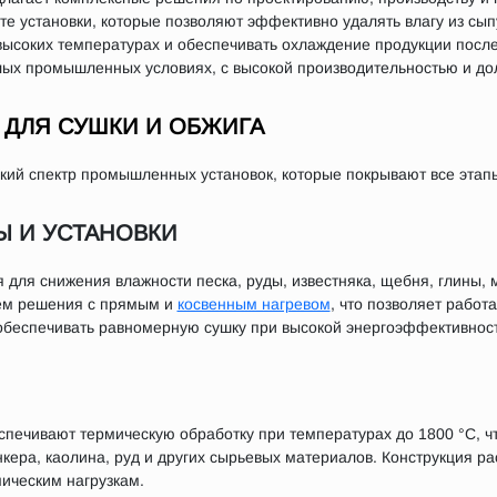
те установки, которые позволяют эффективно удалять влагу из сы
высоких температурах и обеспечивать охлаждение продукции после
лых промышленных условиях, с высокой производительностью и до
ДЛЯ СУШКИ И ОБЖИГА
ий спектр промышленных установок, которые покрывают все этапы
Ы И УСТАНОВКИ
 для снижения влажности песка, руды, известняка, щебня, глины,
ем решения с прямым и
косвенным нагревом
, что позволяет работ
 обеспечивать равномерную сушку при высокой энергоэффективност
печивают термическую обработку при температурах до 1800 °C, чт
нкера, каолина, руд и других сырьевых материалов. Конструкция р
мическим нагрузкам.