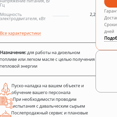
напряжение питания, В/
Гц
Гаран
Мощность
2,2
Доста
электродвигателя, кВт
Сроки
дней
Все характеристики
Подоб
Назначение:
для работы на дизельном
топливе или легком масле с целью получения
тепловой энергии
Пуско-наладка на вашем объекте и
обучение вашего персонала
При необходимости проводим
испытания с давальческим сырьем
Послепродажный сервис и плановые