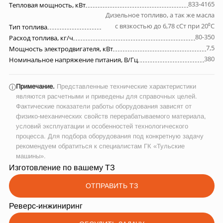
833-4165
Тепловая мощность, кВт
Дизельное топливо, а так же масла
с вязкостью до 6,78 сСт при 20⁰С
Тип топлива
80-350
Расход топлива, кг/ч
7,5
Мощность электродвигателя, кВт
380
Номинальное напряжение питания, В/Гц
Примечание.
Представленные технические характеристики
ⓘ
являются расчетными и приведены для справочных целей.
Фактические показатели работы оборудования зависят от
физико-механических свойств перерабатываемого материала,
условий эксплуатации и особенностей технологического
процесса. Для подбора оборудования под конкретную задачу
рекомендуем обратиться к специалистам ГК «Тульские
машины».
Изготовление по вашему ТЗ
ОТПРАВИТЬ ТЗ
Реверс-инжиниринг