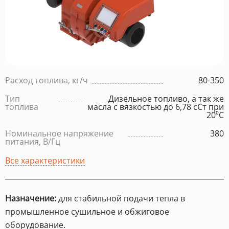
Расход топлива, кг/ч
80-350
Тип
Дизельное топливо, а так же
топлива
масла с вязкостью до 6,78 сСт при
20⁰С
Номинальное напряжение
380
питания, В/Гц
Все характеристики
Назначение:
для стабильной подачи тепла в
промышленное сушильное и обжиговое
оборудование.