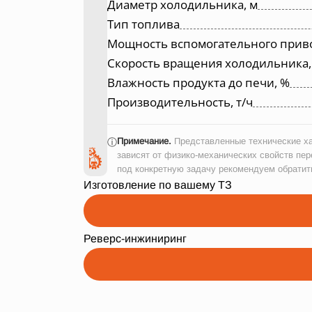
Диаметр холодильника, м
Тип топлива
Мощность вспомогательного приво
Скорость вращения холодильника,
Влажность продукта до печи, %
Производительность, т/ч
Примечание.
Представленные технические ха
ⓘ
зависят от физико-механических свойств пер
под конкретную задачу рекомендуем обратит
Изготовление по вашему ТЗ
Реверс-инжиниринг