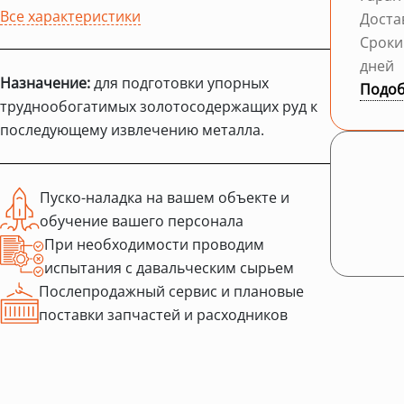
Все характеристики
Доста
Сроки
дней
Назначение:
для подготовки упорных
Подоб
труднообогатимых золотосодержащих руд к
последующему извлечению металла.
Пуско-наладка на вашем объекте и
обучение вашего персонала
При необходимости проводим
испытания с давальческим сырьем
Послепродажный сервис и плановые
поставки запчастей и расходников