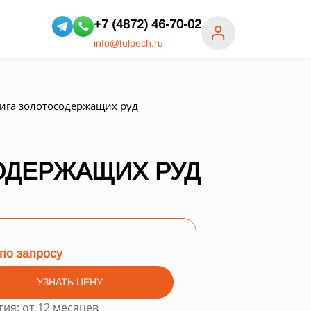
+7 (4872) 46-70-02
info@tulpech.ru
ига золотосодержащих руд
ОДЕРЖАЩИХ РУД
по запросу
УЗНАТЬ ЦЕНУ
тия: от 12 месяцев