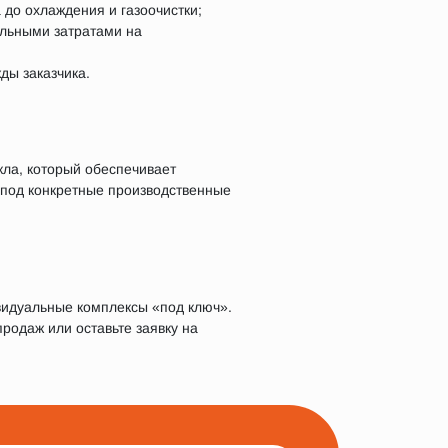
 до охлаждения и газоочистки;
альными затратами на
ды заказчика.
кла, который обеспечивает
 под конкретные производственные
видуальные комплексы «под ключ».
родаж или оставьте заявку на