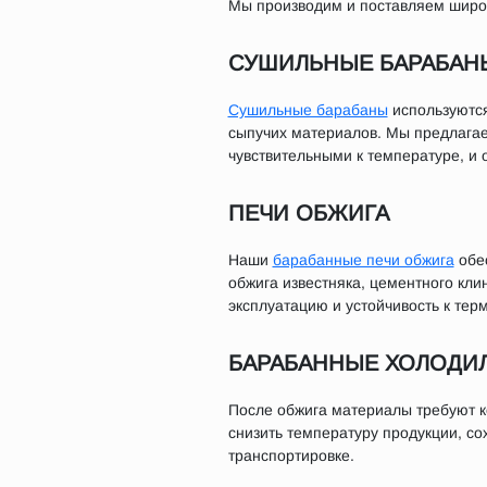
Мы производим и поставляем широк
СУШИЛЬНЫЕ БАРАБАН
Сушильные барабаны
используются
сыпучих материалов. Мы предлага
чувствительными к температуре, и
ПЕЧИ ОБЖИГА
Наши
барабанные печи обжига
обес
обжига известняка, цементного кли
эксплуатацию и устойчивость к тер
БАРАБАННЫЕ ХОЛОДИ
После обжига материалы требуют к
снизить температуру продукции, со
транспортировке.