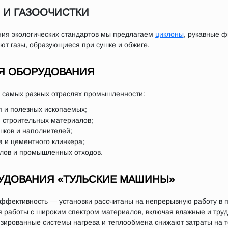
 И ГАЗООЧИСТКИ
ия экологических стандартов мы предлагаем
циклоны
, рукавные 
т газы, образующиеся при сушке и обжиге.
Я ОБОРУДОВАНИЯ
в самых разных отраслях промышленности:
я и полезных ископаемых;
и строительных материалов;
ков и наполнителей;
а и цементного клинкера;
лов и промышленных отходов.
УДОВАНИЯ «ТУЛЬСКИЕ МАШИНЫ»
эффективность — установки рассчитаны на непрерывную работу в
 работы с широким спектром материалов, включая влажные и тру
ированные системы нагрева и теплообмена снижают затраты на т