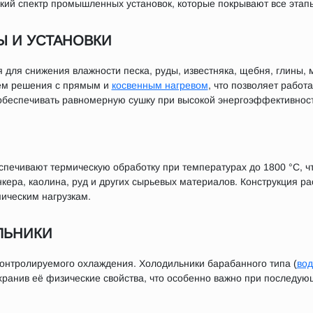
ий спектр промышленных установок, которые покрывают все этапы
Ы И УСТАНОВКИ
 для снижения влажности песка, руды, известняка, щебня, глины,
ем решения с прямым и
косвенным нагревом
, что позволяет работ
 обеспечивать равномерную сушку при высокой энергоэффективност
печивают термическую обработку при температурах до 1800 °C, чт
нкера, каолина, руд и других сырьевых материалов. Конструкция р
мическим нагрузкам.
ЛЬНИКИ
онтролируемого охлаждения. Холодильники барабанного типа (
во
хранив её физические свойства, что особенно важно при последую