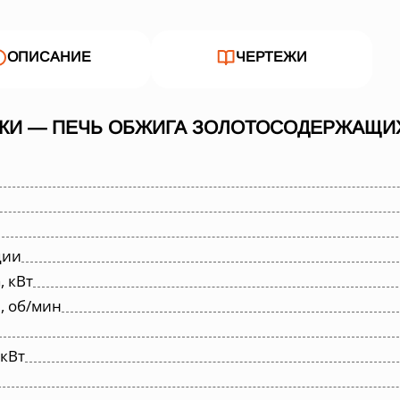
ОПИСАНИЕ
ЧЕРТЕЖИ
КИ — ПЕЧЬ ОБЖИГА ЗОЛОТОСОДЕРЖАЩИ
ции
 кВт
, об/мин
кВт