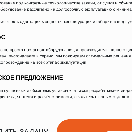
вание под конкретные технологические задачи, от сушки и обжига
оборудование рассчитано на долгосрочную эксплуатацию с миним
ожность адаптации мощности, конфигурации и габаритов под нуж
АС
 не просто поставщик оборудования, а производитель полного ци
нтаж, пусконаладку и сервис. Мы подбираем оптимальные решения
сопровождение на всех этапах эксплуатации.
СКОЕ ПРЕДЛОЖЕНИЕ
 сушильных и обжиговых установок, а также разрабатываем инди
истики, чертежи и расчёт стоимости, свяжитесь с нашим отделом п
ДИТЬ ЗАДАЧУ