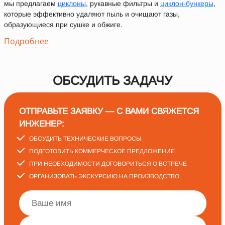
мы предлагаем
циклоны
, рукавные фильтры и
циклон-бункеры
,
которые эффективно удаляют пыль и очищают газы,
образующиеся при сушке и обжиге.
Подробнее
ОБСУДИТЬ ЗАДАЧУ
ОТПРАВЬТЕ ЗАЯВКУ — С ВАМИ СВЯЖЕТСЯ
ИНЖЕНЕР:
ОБСУДИТЬ ТЕХНИЧЕСКИЕ ВОПРОСЫ
ПОДГОТОВИТЬ КОММЕРЧЕСКОЕ ПРЕДЛОЖЕНИЕ
ПРИ НЕОБХОДИМОСТИ ДОГОВОРИТЬСЯ О ВСТРЕЧЕ
ОРГАНИЗОВАТЬ ЭКСКУРСИЮ НА ПРОИЗВОДСТВО