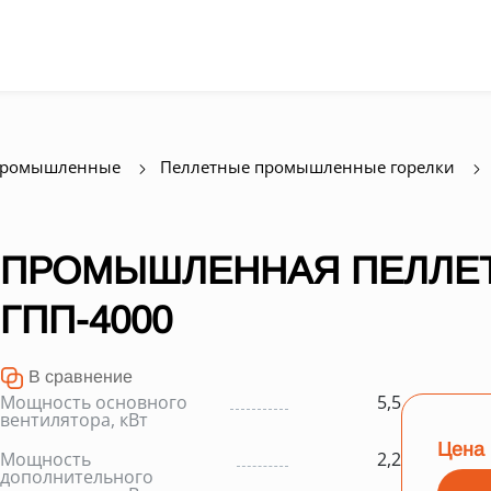
промышленные
Пеллетные промышленные горелки
ПРОМЫШЛЕННАЯ ПЕЛЛЕТ
ГПП-4000
В сравнение
Мощность основного
5,5
вентилятора, кВт
Цена 
Мощность
2,2
дополнительного