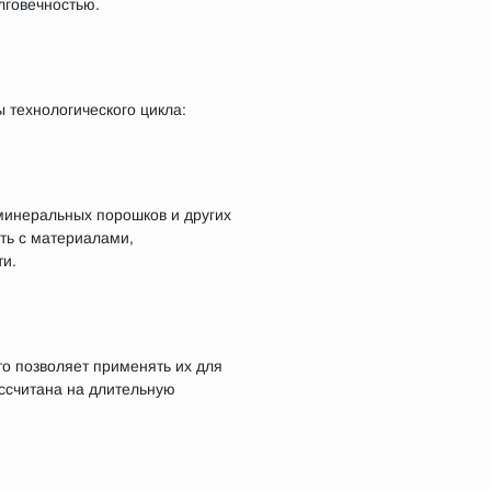
лговечностью.
 технологического цикла:
 минеральных порошков и других
ать с материалами,
и.
о позволяет применять их для
ассчитана на длительную