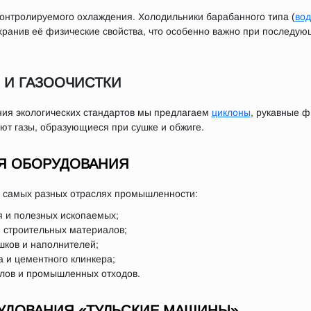
онтролируемого охлаждения. Холодильники барабанного типа (
во
хранив её физические свойства, что особенно важно при последую
 И ГАЗООЧИСТКИ
ия экологических стандартов мы предлагаем
циклоны
, рукавные 
т газы, образующиеся при сушке и обжиге.
Я ОБОРУДОВАНИЯ
в самых разных отраслях промышленности:
я и полезных ископаемых;
и строительных материалов;
ков и наполнителей;
а и цементного клинкера;
лов и промышленных отходов.
УДОВАНИЯ «ТУЛЬСКИЕ МАШИНЫ»