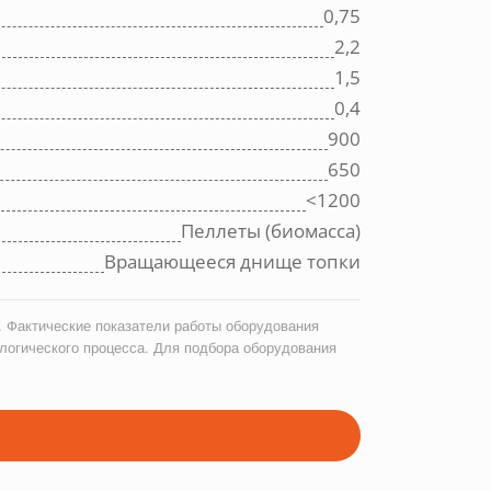
0,75
2,2
1,5
0,4
900
650
<1200
Пеллеты (биомасса)
Вращающееся днище топки
 Фактические показатели работы оборудования
логического процесса. Для подбора оборудования