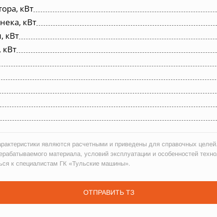
ора, кВт
нека, кВт
, кВт
 кВт
рактеристики являются расчетными и приведены для справочных целей.
ерабатываемого материала, условий эксплуатации и особенностей техно
ься к специалистам ГК «Тульские машины».
ОТПРАВИТЬ ТЗ