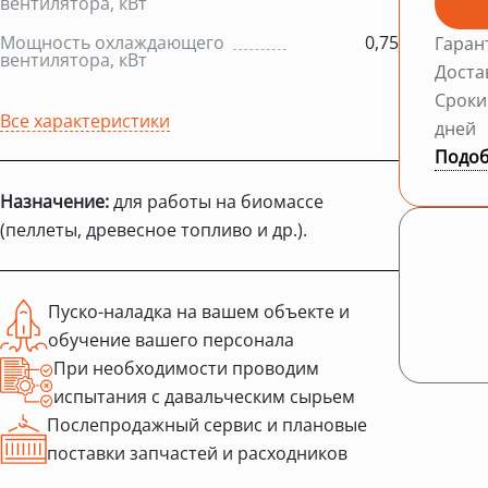
вентилятора, кВт
Мощность охлаждающего
0,75
Гаран
вентилятора, кВт
Доста
Сроки
Все характеристики
дней
Подоб
Назначение:
для работы на биомассе
(пеллеты, древесное топливо и др.).
Пуско-наладка на вашем объекте и
обучение вашего персонала
При необходимости проводим
испытания с давальческим сырьем
Послепродажный сервис и плановые
поставки запчастей и расходников