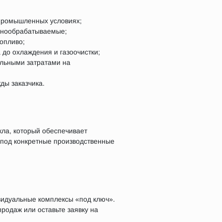
 промышленных условиях;
днообрабатываемые;
опливо;
 до охлаждения и газоочистки;
альными затратами на
ды заказчика.
кла, который обеспечивает
 под конкретные производственные
видуальные комплексы «под ключ».
родаж или оставьте заявку на