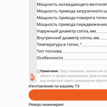
Мощность охлаждающего вентилят
Мощность привода загрузочного ш
Мощность привода поворота топки
Мощность привода передвижения,
Наружный диаметр сопла, мм
Внутренний диаметр сопла, мм
Температура в топке, °
Тип топлива
Особенности
Примечание.
Представленные технические ха
ⓘ
зависят от физико-механических свойств пер
под конкретную задачу рекомендуем обратит
Изготовление по вашему ТЗ
Реверс-инжиниринг