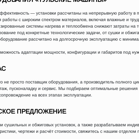
эффективность — установки рассчитаны на непрерывную работу в
 работы с широким спектром материалов, включая влажные и тру
ированные системы нагрева и теплообмена снижают затраты на т
вание под конкретные технологические задачи, от сушки и обжига
оборудование рассчитано на долгосрочную эксплуатацию с миним
ожность адаптации мощности, конфигурации и габаритов под нуж
АС
 не просто поставщик оборудования, а производитель полного ци
нтаж, пусконаладку и сервис. Мы подбираем оптимальные решения
сопровождение на всех этапах эксплуатации.
СКОЕ ПРЕДЛОЖЕНИЕ
 сушильных и обжиговых установок, а также разрабатываем инди
истики, чертежи и расчёт стоимости, свяжитесь с нашим отделом п