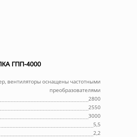
А ГПП-4000
ер, вентиляторы оснащены частотными
преобразователями
2800
2550
3000
5,5
2,2