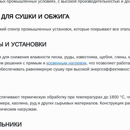
лых промышленных условиях, с высокой производительностью и до
ДЛЯ СУШКИ И ОБЖИГА
ий спектр промышленных установок, которые покрывают все этапы
Ы И УСТАНОВКИ
 для снижения влажности песка, руды, известняка, щебня, глины,
ем решения с прямым и
косвенным нагревом
, что позволяет работ
 обеспечивать равномерную сушку при высокой энергоэффективност
печивают термическую обработку при температурах до 1800 °C, чт
нкера, каолина, руд и других сырьевых материалов. Конструкция р
мическим нагрузкам.
ЛЬНИКИ