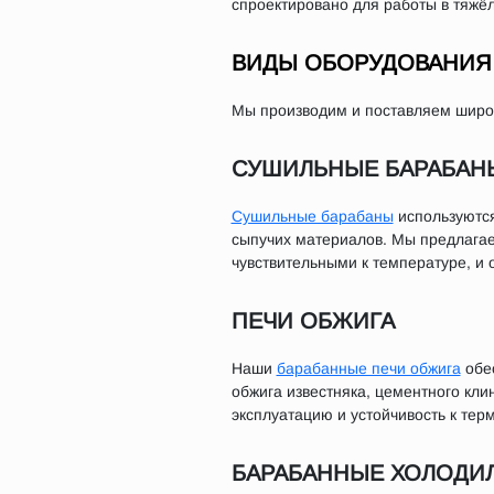
спроектировано для работы в тяжё
ВИДЫ ОБОРУДОВАНИЯ 
Мы производим и поставляем широк
СУШИЛЬНЫЕ БАРАБАН
Сушильные барабаны
используются
сыпучих материалов. Мы предлага
чувствительными к температуре, и
ПЕЧИ ОБЖИГА
Наши
барабанные печи обжига
обес
обжига известняка, цементного кли
эксплуатацию и устойчивость к тер
БАРАБАННЫЕ ХОЛОДИ