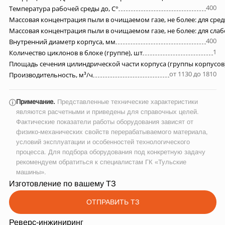
400
Температура рабочей среды до, С°
Массовая концентрация пыли в очищаемом газе, не более: для сре
Массовая концентрация пыли в очищаемом газе, не более: для сла
400
Внутренний диаметр корпуса, мм
1
Количество циклонов в блоке (группе), шт
Площадь сечения цилиндрической части корпуса (группы корпусов)
от 1130 до 1810
Производительность, м³/ч
Примечание.
Представленные технические характеристики
ⓘ
являются расчетными и приведены для справочных целей.
Фактические показатели работы оборудования зависят от
физико-механических свойств перерабатываемого материала,
условий эксплуатации и особенностей технологического
процесса. Для подбора оборудования под конкретную задачу
рекомендуем обратиться к специалистам ГК «Тульские
машины».
Изготовление по вашему ТЗ
ОТПРАВИТЬ ТЗ
Реверс-инжиниринг