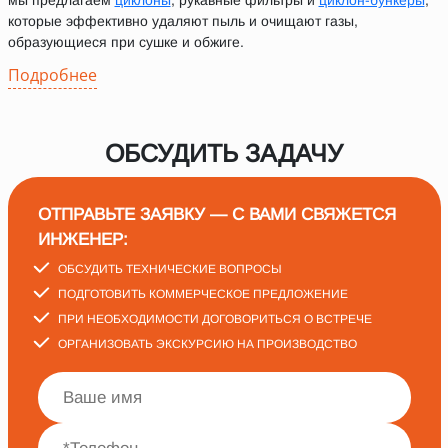
мы предлагаем
циклоны
, рукавные фильтры и
циклон-бункеры
,
которые эффективно удаляют пыль и очищают газы,
образующиеся при сушке и обжиге.
Подробнее
ОБСУДИТЬ ЗАДАЧУ
ОТПРАВЬТЕ ЗАЯВКУ — С ВАМИ СВЯЖЕТСЯ
ИНЖЕНЕР:
ОБСУДИТЬ ТЕХНИЧЕСКИЕ ВОПРОСЫ
ПОДГОТОВИТЬ КОММЕРЧЕСКОЕ ПРЕДЛОЖЕНИЕ
ПРИ НЕОБХОДИМОСТИ ДОГОВОРИТЬСЯ О ВСТРЕЧЕ
ОРГАНИЗОВАТЬ ЭКСКУРСИЮ НА ПРОИЗВОДСТВО