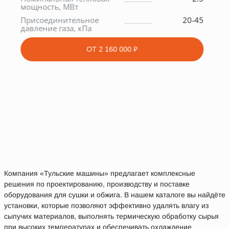
мощность, МВт
С
Присоединительное
20-45
У
давление газа, кПа
х
ОТ
2 160 000 ₽
Компания «Тульские машины» предлагает комплексные
решения по проектированию, производству и поставке
оборудования для сушки и обжига. В нашем каталоге вы найдёте
установки, которые позволяют эффективно удалять влагу из
сыпучих материалов, выполнять термическую обработку сырья
при высоких температурах и обеспечивать охлаждение