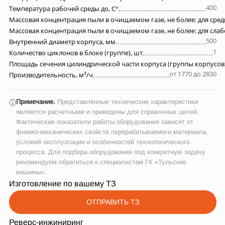
400
Температура рабочей среды до, С°
Массовая концентрация пыли в очищаемом газе, не более: для сре
Массовая концентрация пыли в очищаемом газе, не более: для сла
500
Внутренний диаметр корпуса, мм
1
Количество циклонов в блоке (группе), шт
Площадь сечения цилиндрической части корпуса (группы корпусов)
от 1770 до 2830
Производительность, м³/ч
Примечание.
Представленные технические характеристики
ⓘ
являются расчетными и приведены для справочных целей.
Фактические показатели работы оборудования зависят от
физико-механических свойств перерабатываемого материала,
условий эксплуатации и особенностей технологического
процесса. Для подбора оборудования под конкретную задачу
рекомендуем обратиться к специалистам ГК «Тульские
машины».
Изготовление по вашему ТЗ
ОТПРАВИТЬ ТЗ
Реверс-инжиниринг