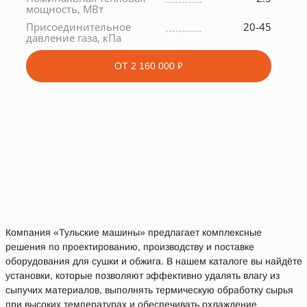
мощность, МВт
С
Присоединительное
20-45
У
давление газа, кПа
х
ОТ
2 160 000 ₽
Компания «Тульские машины» предлагает комплексные
решения по проектированию, производству и поставке
оборудования для сушки и обжига. В нашем каталоге вы найдёте
установки, которые позволяют эффективно удалять влагу из
сыпучих материалов, выполнять термическую обработку сырья
при высоких температурах и обеспечивать охлаждение