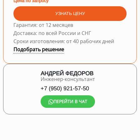
Цена по запросу
УЗНАТЬ ЦЕНУ
Гарантия: от 12 месяцев
Доставка: по всей России и СНГ
Сроки изготовления: от 40 рабочих дней
Подобрать решение
АНДРЕЙ ФЕДОРОВ
Инженер-консультант
+7 (950) 921-57-50
ПЕРЕЙТИ В ЧАТ