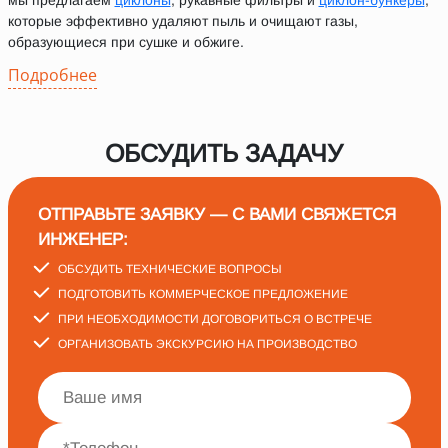
мы предлагаем
циклоны
, рукавные фильтры и
циклон-бункеры
,
которые эффективно удаляют пыль и очищают газы,
образующиеся при сушке и обжиге.
Подробнее
ОБСУДИТЬ ЗАДАЧУ
ОТПРАВЬТЕ ЗАЯВКУ — С ВАМИ СВЯЖЕТСЯ
ИНЖЕНЕР:
ОБСУДИТЬ ТЕХНИЧЕСКИЕ ВОПРОСЫ
ПОДГОТОВИТЬ КОММЕРЧЕСКОЕ ПРЕДЛОЖЕНИЕ
ПРИ НЕОБХОДИМОСТИ ДОГОВОРИТЬСЯ О ВСТРЕЧЕ
ОРГАНИЗОВАТЬ ЭКСКУРСИЮ НА ПРОИЗВОДСТВО